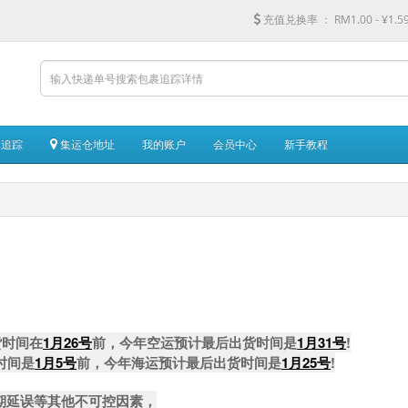
充值兑换率 ：
RM1.00 - ¥1.5
追踪
集运仓地址
我的账户
会员中心
新手教程
货时间在
1月26号
前，今年空运预计最后出货时间是
1月31号
!
时间是
1月5号
前，今年海运预计最后出货时间是
1月25号
!
期延误等其他不可控因素，