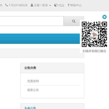
90
17620180028
注册 / 登录
代运
帮助中心
扫描并加我们微信
公告分类
优惠促销
最新公告
头条公告