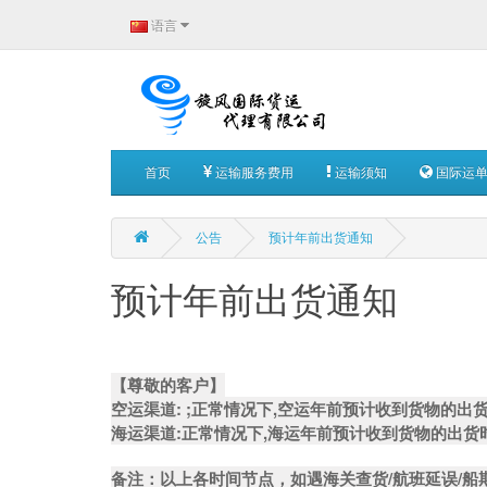
语言
首页
运输服务费用
运输须知
国际运单
公告
预计年前出货通知
预计年前出货通知
【尊敬的客户】
空运渠道: ;正常情况下,空运年前预计收到货物的出
海运渠道:正常情况下,海运年前预计收到货物的出货
备注：以上各时间节点，如遇海关查货/航班延误/船