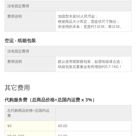
没有固定费用
费用说明
加固型木架60人民币起；
根据商品大小而定，需提供尺寸预估；
所使用的木条：宽度约13CM、厚2CM。
空运 - 纸箱包装
没有固定费用
费用说明
默认使用塑胶膜包装，如需纸箱请点选；
纸箱包装后重量会有所增加约0.7-1KG！
其它费用
代购服务费（总商品价格+总国内运费 x 3%）
总代购商品价格+总国内运
费
¥0
¥0.00