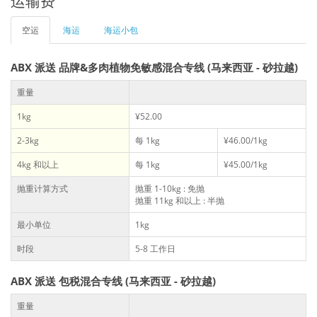
运输费
空运
海运
海运小包
ABX 派送 品牌&多肉植物免敏感混合专线 (马来西亚 - 砂拉越)
重量
1kg
¥52.00
2-3kg
每 1kg
¥46.00/1kg
4kg 和以上
每 1kg
¥45.00/1kg
抛重计算方式
抛重 1-10kg : 免抛
抛重 11kg 和以上 : 半抛
最小单位
1kg
时段
5-8 工作日
ABX 派送 包税混合专线 (马来西亚 - 砂拉越)
重量